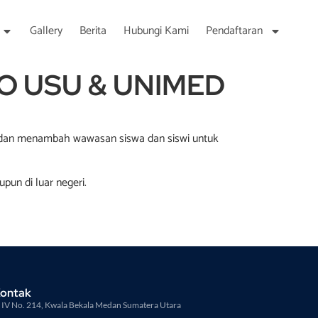
Gallery
Berita
Hubungi Kami
Pendaftaran
O USU & UNIMED
ra dan menambah wawasan siswa dan siswi untuk
un di luar negeri.
Kontak
ir IV No. 214, Kwala Bekala Medan Sumatera Utara